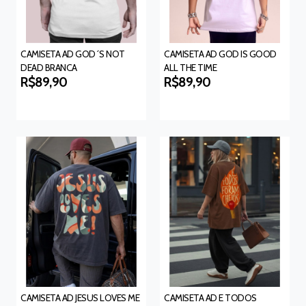
CAMISETA AD GOD´S NOT
CAMISETA AD GOD IS GOOD
DEAD BRANCA
ALL THE TIME
R$89,90
R$89,90
CAMISETA AD JESUS LOVES ME
CAMISETA AD E TODOS