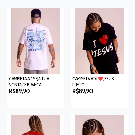
CAMISETA AD SEJA TUA
CAMISETA AD I ❤️ JESUS
VONTADE BRANCA
PRETO
R$89,90
R$89,90