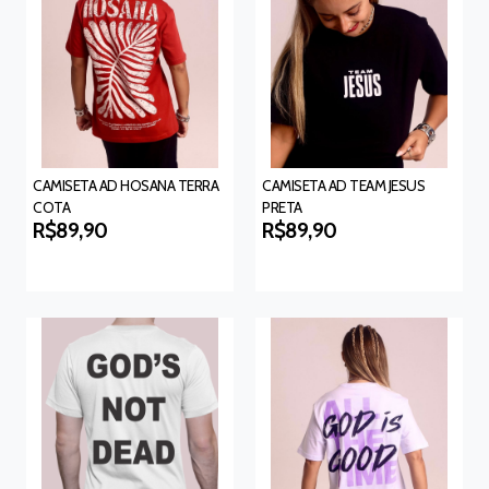
CAMISETA AD HOSANA TERRA
CAMISETA AD TEAM JESUS
COTA
PRETA
R$89,90
R$89,90