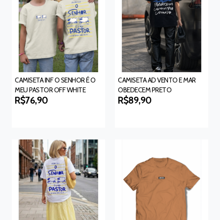
CAMISETA INF O SENHOR É O
CAMISETA AD VENTO E MAR
MEU PASTOR OFF WHITE
OBEDECEM PRETO
R$76,90
R$89,90