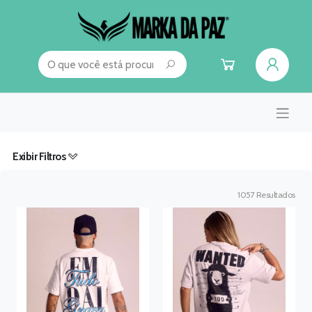
Exibir Filtros
1057
Resultados