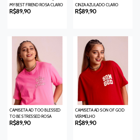
MY BEST FRIEND ROSA CLARO
CINZA AZULADO CLARO
R$89,90
R$89,90
CAMISETA AD TOO BLESSED
CAMISETA AD SON OF GOD
TO BE STRESSED ROSA
VERMELHO
R$89,90
R$89,90