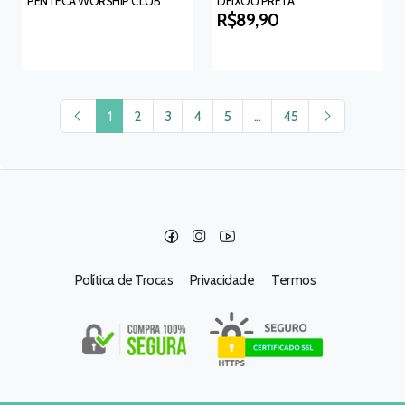
PENTECA WORSHIP CLUB
DEIXOU PRETA
R$89,90
1
2
3
4
5
...
45
Política de Trocas
Privacidade
Termos