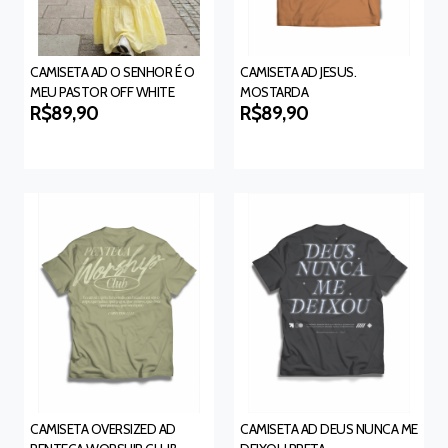
CAMISETA AD O SENHOR É O
CAMISETA AD JESUS.
MEU PASTOR OFF WHITE
MOSTARDA
R$89,90
R$89,90
CAMISETA OVERSIZED AD
CAMISETA AD DEUS NUNCA ME